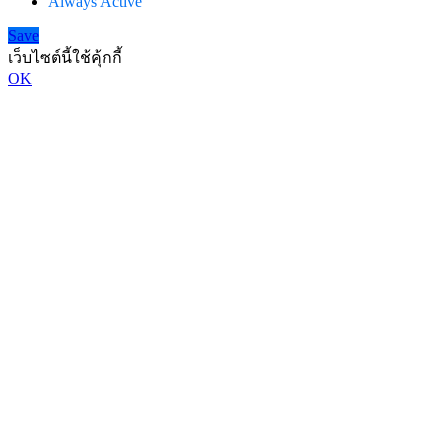
Always Active
Save
เว็บไซต์นี้ใช้คุ้กกี้
OK
Go
to
Top