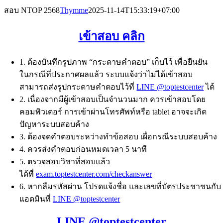
Skip
สอบ NTOP 2568
Thymme
2025-11-14T15:33:19+07:00
to
content
เข้าสอบ คลิก
1. ต้องบันทึกรูปภาพ “กระดาษคำตอบ” เก็บไว้ เพื่อยืนยัน
ในกรณีที่ประกาศผลแล้ว ระบบแจ้งว่าไม่ได้เข้าสอบ
สามารถส่งรูปกระดาษคำตอบไว้ที่
LINE @toptestcenter
ได้
2. เนื่องจากมีผู้เข้าสอบเป็นจำนวนมาก ควรเข้าสอบโดย
คอมพิวเตอร์ การเข้าผ่านโทรศัพท์หรือ tablet อาจจะเกิด
ปัญหาระบบสอบค้าง
3. ต้องจดคำตอบระหว่างทำข้อสอบ เผื่อกรณีระบบสอบค้าง
4. ควรส่งคำตอบก่อนหมดเวลา 5 นาที
5. ตรวจสอบวิชาที่สอบแล้ว
ได้ที่
exam.toptestcenter.com/checkanswer
6. หากลืมรหัสผ่าน โปรดแจ้งชื่อ และเลขที่บัตรประชาชนกับ
แอดมินที่
LINE @toptestcenter
LINE @toptestcenter