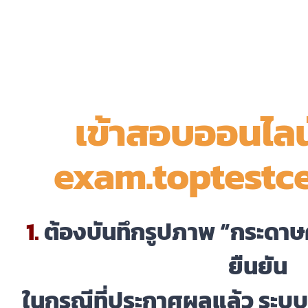
Skip
to
content
เข้าสอบออนไลน์ 
exam.toptestc
1.
ต้องบันทึกรูปภาพ “กระดาษคำ
ยืนยัน
ในกรณีที่ประกาศผลแล้ว ระบบแ