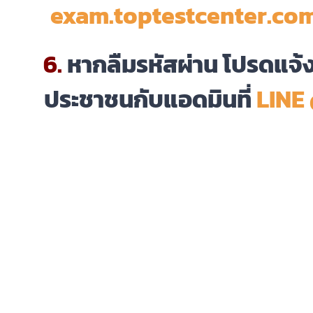
exam.toptestcenter.co
6.
หากลืมรหัสผ่าน โปรดแจ้งช
ประชาชนกับแอดมินที่
LINE