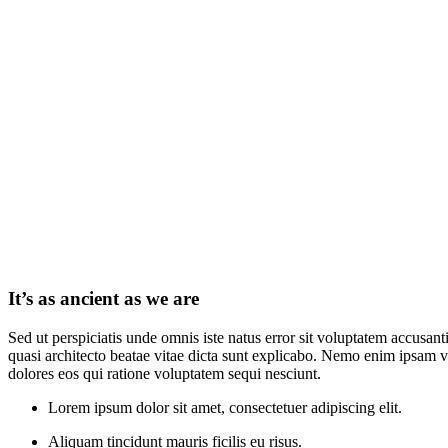
It’s as ancient as we are
Sed ut perspiciatis unde omnis iste natus error sit voluptatem accusan
quasi architecto beatae vitae dicta sunt explicabo. Nemo enim ipsam v
dolores eos qui ratione voluptatem sequi nesciunt.
Lorem ipsum dolor sit amet, consectetuer adipiscing elit.
Aliquam tincidunt mauris ficilis eu risus.