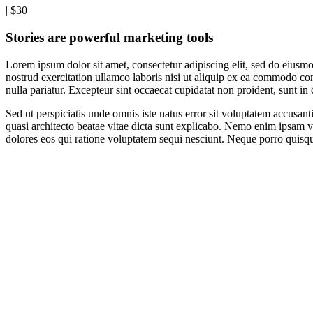
|
$30
Stories are powerful marketing tools
Lorem ipsum dolor sit amet, consectetur adipiscing elit, sed do eius
nostrud exercitation ullamco laboris nisi ut aliquip ex ea commodo cons
nulla pariatur. Excepteur sint occaecat cupidatat non proident, sunt in 
Sed ut perspiciatis unde omnis iste natus error sit voluptatem accusan
quasi architecto beatae vitae dicta sunt explicabo. Nemo enim ipsam v
dolores eos qui ratione voluptatem sequi nesciunt. Neque porro quisq