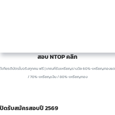
สอบ NTOP คลิก
ด้เกียรติบัตรใบจริงทุกคน ฟรี | เกณฑ์รับเหรียญรางวัล 60%-เหรียญทองแ
/ 70%-เหรียญเงิน / 80%-เหรียญทอง
เปิดรับสมัครสอบปี 2569