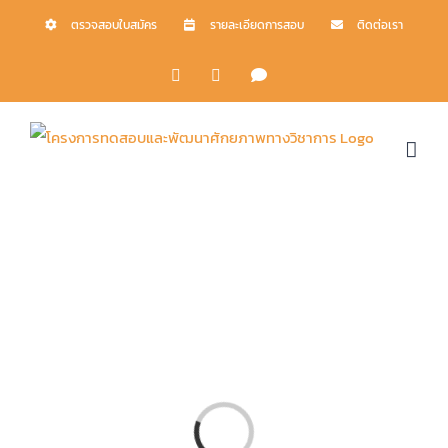
Skip
ตรวจสอบใบสมัคร
รายละเอียดการสอบ
ติดต่อเรา
to
Facebook
X
LINE
content
Loading...