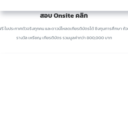
สอบ Onsite คลิก
รี ใบประกาศตัวจริงทุกคน และดาวน์โหลดเกียรติบัตรได้ ชิงทุนการศึกษา ถ้
รางวัล เหรียญ เกียรติบัตร รวมมูลค่ากว่า 800,000 บาท