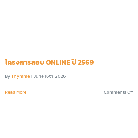
โครงการสอบ ONLINE ปี 2569
By
Thymme
|
June 16th, 2026
o
Read More
Comments Off
โค
ส
ON
ปี