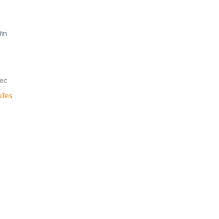
0
0
in
0
0
ec
มัคร