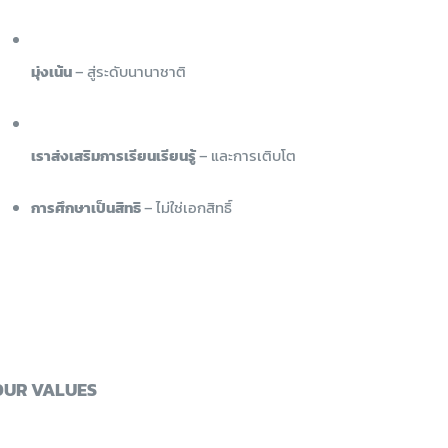
มุ่งเน้น
– สู่ระดับนานาชาติ
เราส่งเสริมการเรียนเรียนรู้
– และการเติบโต
การศึกษาเป็นสิทธิ
– ไม่ใช่เอกสิทธิ์
OUR VALUES