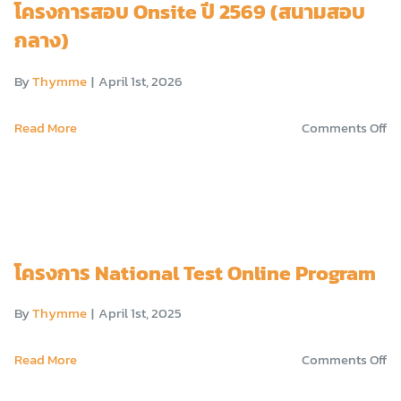
โครงการสอบ Onsite ปี 2569 (สนามสอบ
25
กลาง)
By
Thymme
|
April 1st, 2026
o
Read More
Comments Off
โค
ส
On
ปี
โครงการ National Test Online Program
25
(ส
By
Thymme
|
April 1st, 2025
ส
กล
o
Read More
Comments Off
โค