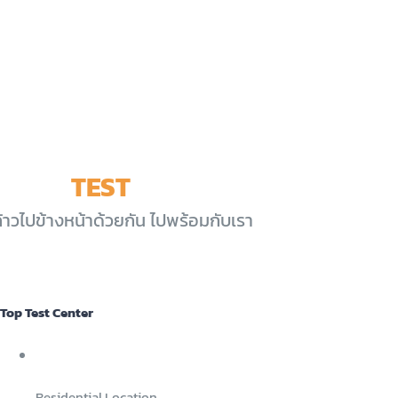
สอบถามเพิ่มเติม
คลิกที่นี่
TOP
TEST
CENTER
้าวไปข้างหน้าด้วยกัน ไปพร้อมกับเรา
Top Test Center
Residential Location