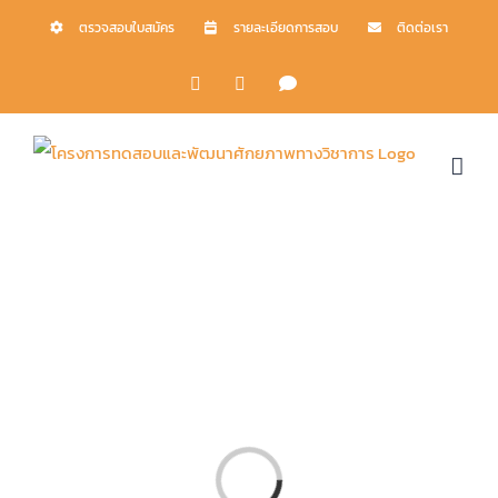
Skip
ตรวจสอบใบสมัคร
รายละเอียดการสอบ
ติดต่อเรา
to
Facebook
X
LINE
content
Loading...