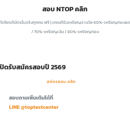
สอบ NTOP คลิก
ด้เกียรติบัตรใบจริงทุกคน ฟรี | เกณฑ์รับเหรียญรางวัล 60%-เหรียญทองแ
/ 70%-เหรียญเงิน / 80%-เหรียญทอง
เปิดรับสมัครสอบปี 2569
สมัครสอบ คลิก
สอบถามเพิ่มเติมได้ที่
LINE @toptestcenter