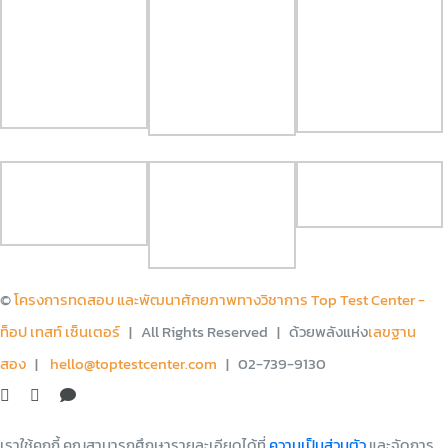
©
โครงการทดสอบ และพัฒนาศักยภาพทางวิชาการ Top Test Center -
ท็อป เทสท์ เซ็นเตอร์
| All Rights Reserved | ด้วยพลังแห่ง
เลขฐาน
สอง
|
hello@toptestcenter.com
| 02-739-9130
Facebook
X
LINE
เราใช้คุกกี้ คุณสามารถศึกษารายละเอียดได้ที่
ความเป็นส่วนตัว
และจัดการ