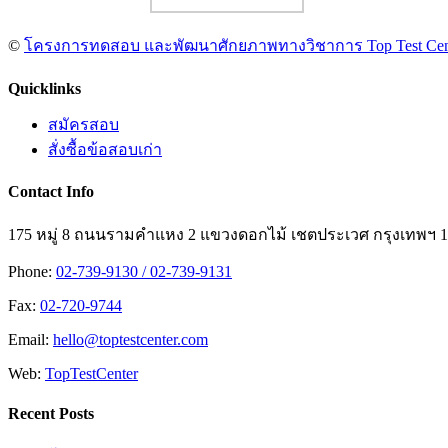
©
โครงการทดสอบ และพัฒนาศักยภาพทางวิชาการ Top Test Center
Facebook
X
LINE
Toggle
Quicklinks
Sliding
Bar
สมัครสอบ
Area
สั่งซื้อข้อสอบเก่า
Contact Info
175 หมู่ 8 ถนนรามคำแหง 2 แขวงดอกไม้ เชตประเวศ กรุงเทพฯ 
Phone:
02-739-9130 / 02-739-9131
Fax:
02-720-9744
Email:
hello@toptestcenter.com
Web:
TopTestCenter
Recent Posts