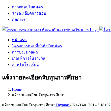
Skip
ตรวจสอบใบสมัคร
to
รายละเอียดการสอบ
content
ติดต่อเรา
Facebook
X
LINE
หน้าแรก
โครงการสอบที่กำลังรับสมัคร
การประมวลผล
เกณฑ์การให้รางวัล
สำหรับโรงเรียน
แจ้งรายละเอียดรับทุนการศึกษา
Home
แจ้งรายละเอียดรับทุนการศึกษา
แจ้งรายละเอียดรับทุนการศึกษา
Thymme
2024-03-01T01:45:18+07