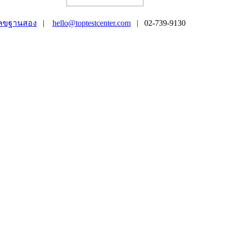
ลขฐานสอง
|
hello@toptestcenter.com
| 02-739-9130