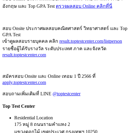
อังกฤษ และ Top GPA Test
ตรวจผลสอบ Online คลิกที่นี่
สอบ Onsite ประกาศผลสอบคณิตศาสตร์ วิทยาศาสตร์ และ Top
GPA Test
เข้าดูผลสอบรายบุคคล คลิก
result.toptestcenter.com/listperson
รายชื่อผู้ได้รับรางวัล ระดับประเทศ ภาค และจังหวัด
result.toptestcenter.com
สมัครสอบ Onsite และ Online เทอม 1 ปี 2566 ที่
apply.toptestcenter.com
สอบถามเพิ่มเติมที่ LINE
@toptestcenter
Top Test Center
Residential Location
175 หมู่ 8 ถนนรามคำแหง 2
แขวงดอกไม้ เขตประเวศ กรุงเทพฯ 10250