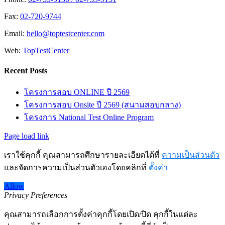
Fax:
02-720-9744
Email:
hello@toptestcenter.com
Web:
TopTestCenter
Recent Posts
โครงการสอบ ONLINE ปี 2569
โครงการสอบ Onsite ปี 2569 (สนามสอบกลาง)
โครงการ National Test Online Program
Page load link
เราใช้คุกกี้ คุณสามารถศึกษารายละเอียดได้ที่
ความเป็นส่วนตัว
และจัดการความเป็นส่วนตัวเองโดยคลิกที่
ตั้งค่า
Allow
Privacy Preferences
คุณสามารถเลือกการตั้งค่าคุกกี้โดยเปิด/ปิด คุกกี้ในแต่ละ