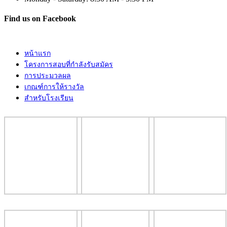
Find us on Facebook
หน้าแรก
โครงการสอบที่กำลังรับสมัคร
การประมวลผล
เกณฑ์การให้รางวัล
สำหรับโรงเรียน