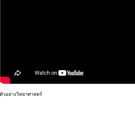
ตัวอย่างวิทยาศาสตร์