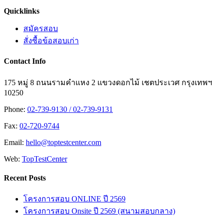
Facebook
X
LINE
Toggle
Quicklinks
Sliding
Bar
สมัครสอบ
Area
สั่งซื้อข้อสอบเก่า
Contact Info
175 หมู่ 8 ถนนรามคำแหง 2 แขวงดอกไม้ เชตประเวศ กรุงเทพฯ
10250
Phone:
02-739-9130 / 02-739-9131
Fax:
02-720-9744
Email:
hello@toptestcenter.com
Web:
TopTestCenter
Recent Posts
โครงการสอบ ONLINE ปี 2569
โครงการสอบ Onsite ปี 2569 (สนามสอบกลาง)