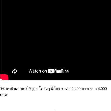
วิชาคณิตศาสตร์ 9 part โดยครูพี่ก้อง ราคา 2,490 บาท จาก
4,000
บาท