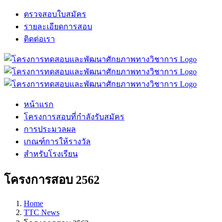
Skip
ตรวจสอบใบสมัคร
to
รายละเอียดการสอบ
content
ติดต่อเรา
Facebook
X
LINE
หน้าแรก
โครงการสอบที่กำลังรับสมัคร
การประมวลผล
เกณฑ์การให้รางวัล
สำหรับโรงเรียน
โครงการสอบ 2562
Home
TTC News