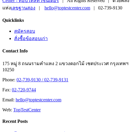
Center - ท็อป เทสท์ เซ็นเตอร์
| All Rights Reserved | ด้วยพลัง
แห่ง
เลขฐานสอง
|
hello@toptestcenter.com
| 02-739-9130
Facebook
X
LINE
Toggle
Quicklinks
Sliding
Bar
สมัครสอบ
Area
สั่งซื้อข้อสอบเก่า
Contact Info
175 หมู่ 8 ถนนรามคำแหง 2 แขวงดอกไม้ เชตประเวศ กรุงเทพฯ
10250
Phone:
02-739-9130 / 02-739-9131
Fax:
02-720-9744
Email:
hello@toptestcenter.com
Web:
TopTestCenter
Recent Posts