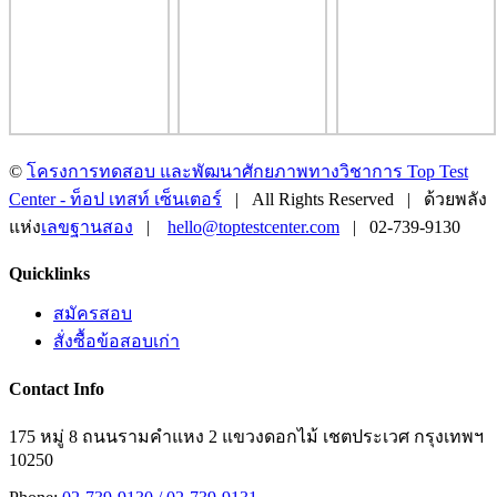
©
โครงการทดสอบ และพัฒนาศักยภาพทางวิชาการ Top Test
Center - ท็อป เทสท์ เซ็นเตอร์
| All Rights Reserved | ด้วยพลัง
แห่ง
เลขฐานสอง
|
hello@toptestcenter.com
| 02-739-9130
Facebook
X
LINE
Toggle
Quicklinks
Sliding
Bar
สมัครสอบ
Area
สั่งซื้อข้อสอบเก่า
Contact Info
175 หมู่ 8 ถนนรามคำแหง 2 แขวงดอกไม้ เชตประเวศ กรุงเทพฯ
10250